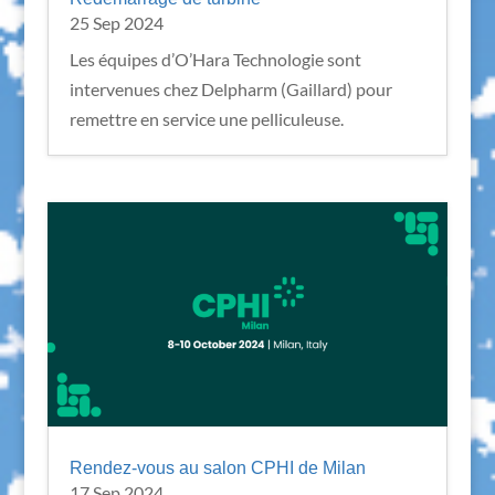
25 Sep 2024
Les équipes d’O’Hara Technologie sont
intervenues chez Delpharm (Gaillard) pour
remettre en service une pelliculeuse.
Rendez-vous au salon CPHI de Milan
17 Sep 2024