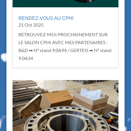
RENDEZ-VOUS AU CPHI
21 Oct 2025
RETROUVEZ-MOI PROCHAINEMENT SUR
LE SALON CPHI AVEC MES PARTENAIRES :
B&D ➡ N° stand 9.0A94 / GERTEIS ➡ N° stand
9.0A34