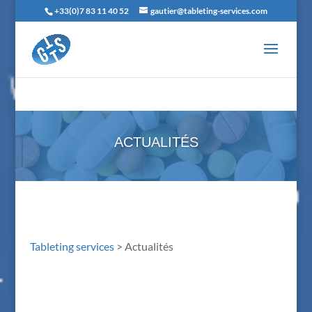
+33(0)7 83 11 40 52
gautier@tableting-services.com
ACTUALITÉS
Tableting services
>
Actualités