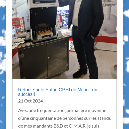
Retour sur le Salon CPHI de Milan : un
succès !
21 Oct 2024
Avec une fréquentation journalière moyenne
d’une cinquantaine de personnes sur les stands
de mes mandants B&D et O.M.A.R, je suis