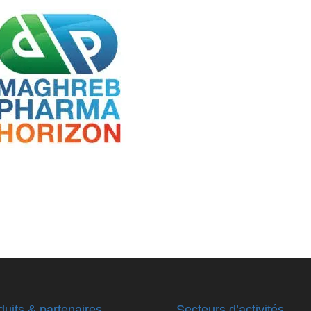
duits & partenaires
Secteurs d’activités