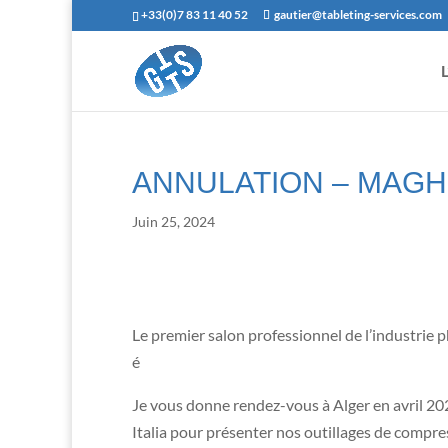
+33(0)7 83 11 40 52
gautier@tableting-services.com
ANNULATION – MAG
Juin 25, 2024
Le premier salon professionnel de l’industrie 
é
Je vous donne rendez-vous à Alger en avril 20
Italia pour présenter nos outillages de compre