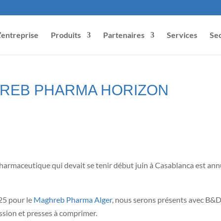
L’entreprise
Produits
Partenaires
Services
Sec
HREB PHARMA HORIZON
pharmaceutique qui devait se tenir début juin à Casablanca est annu
25 pour le
Maghreb Pharma Alger
, nous serons présents avec B&
ssion et presses à comprimer.