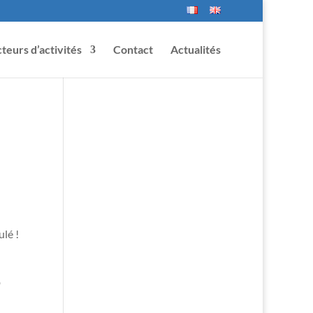
teurs d’activités
Contact
Actualités
lé !
D