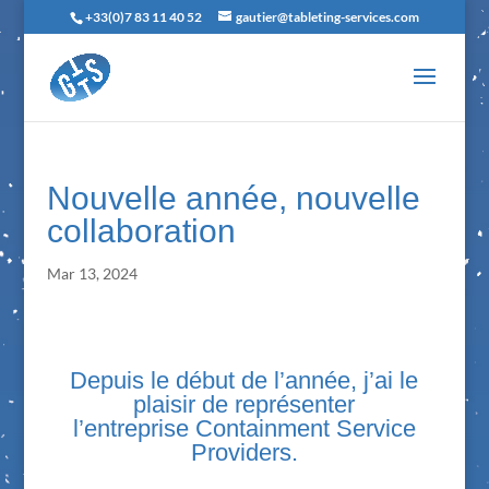
+33(0)7 83 11 40 52
gautier@tableting-services.com
Nouvelle année, nouvelle
collaboration
Mar 13, 2024
Depuis le début de l’année, j’ai le
plaisir de représenter
l’entreprise
Containment Service
Providers
.