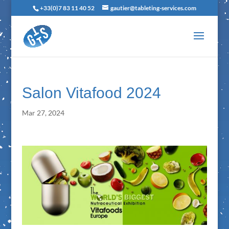
+33(0)7 83 11 40 52
gautier@tableting-services.com
Salon Vitafood 2024
Mar 27, 2024