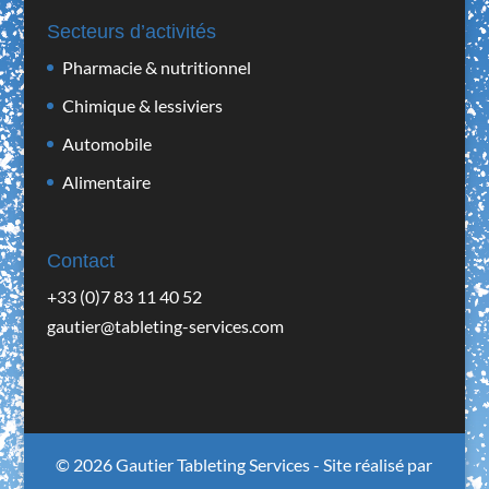
Secteurs d’activités
Pharmacie & nutritionnel
Chimique & lessiviers
Automobile
Alimentaire
Contact
+33 (0)7 83 11 40 52
gautier@tableting-services.com
© 2026 Gautier Tableting Services - Site réalisé par