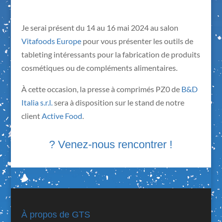
Je serai présent du 14 au 16 mai 2024 au salon
Vitafoods Europe
pour vous présenter les outils de
tableting intéressants pour la fabrication de produits
cosmétiques ou de compléments alimentaires.
À cette occasion, la presse à comprimés PZ0 de
B&D
Italia s.r.l.
sera à disposition sur le stand de notre
client
Active Food
.
? Venez-nous rencontrer !
À propos de GTS