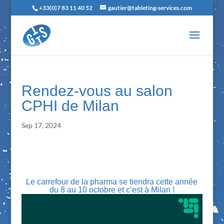
+33(0)7 83 11 40 52
gautier@tableting-services.com
Rendez-vous au salon
CPHI de Milan
Sep 17, 2024
Le carrefour de la pharma se tiendra cette année
du 8 au 10 octobre et c’est à Milan !