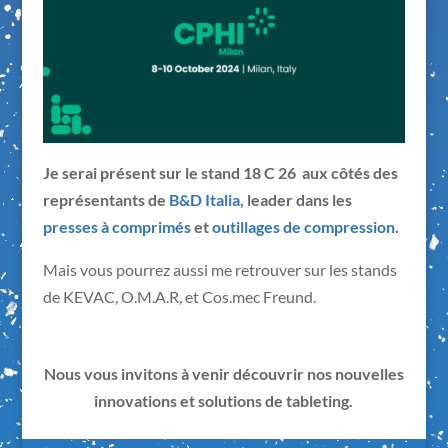
Je serai présent sur le stand 18 C 26 aux côtés des
représentants de
B&D Italia
, leader dans les
presses à comprimés
et
outillages de compression
.
Mais vous pourrez aussi me retrouver sur les stands
de KEVAC, O.M.A.R, et Cos.mec Freund.
Nous vous invitons à venir découvrir nos nouvelles
innovations et solutions de tableting.