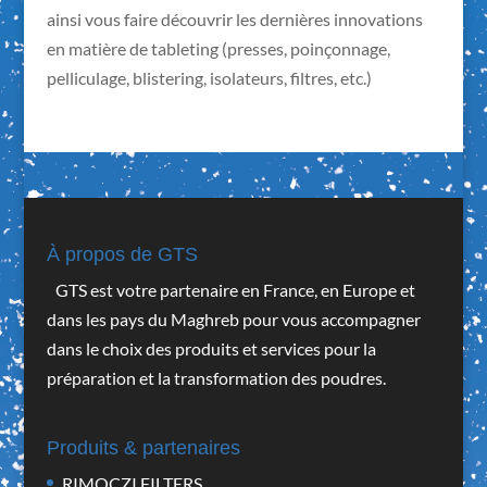
ainsi vous faire découvrir les dernières innovations
en matière de tableting (presses, poinçonnage,
pelliculage, blistering, isolateurs, filtres, etc.)
À propos de GTS
GTS est votre partenaire en France, en Europe et
dans les pays du Maghreb pour vous accompagner
dans le choix des produits et services pour la
préparation et la transformation des poudres.
Produits & partenaires
RIMOCZI FILTERS