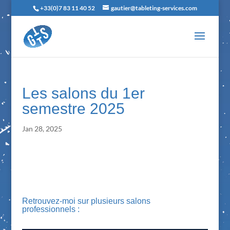
+33(0)7 83 11 40 52
gautier@tableting-services.com
Les salons du 1er
semestre 2025
Jan 28, 2025
Retrouvez-moi sur plusieurs salons
professionnels :